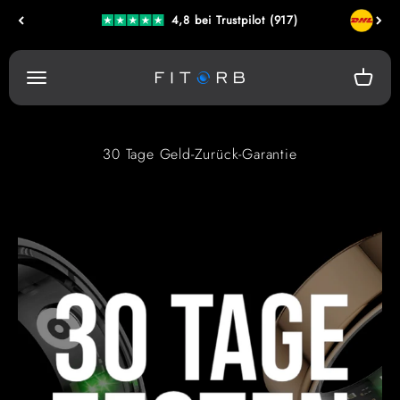
Zum Inhalt springen
4,8 bei Trustpilot (917)
Menü
Warenk
Fitorb
30 Tage Geld-Zurück-Garantie